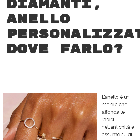
Diamanti,
anello
personalizza
dove farlo?
L’anello è un
monile che
affonda le
radici
nell’antichità e
assume su di