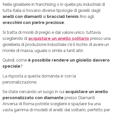
Nelle gioiellerie in franchising o in quelle più industriali di
tutta Italia si trovano diverse tipologie di gioielli: dagli
anelli con diamanti
ai
bracciali tennis
fino agli
orecchini con pietre preziose
.
Si tratta di monili di pregio e dal valore unico, tuttavia
scegliendo di
acquistare un anello solitario
presso una
gioielleria di produzione industriale c’è il rischio di avere un
monile di massa, uguale o simile a tanti altri.
Quindi, come
è possibile rendere un gioiello davvero
speciale
?
La risposta a questa domanda è: con la
personalizzazione.
Se state cercando un luogo in cui
acquistare un anello
personalizzato con diamante
presso Diamanti
Anversa di Roma potrete scegliere e spaziare tra una
vasta gamma di modelli di anelli: dal solitario, perfetto per