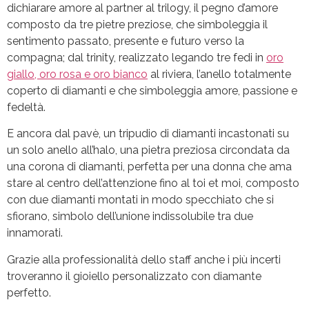
dichiarare amore al partner al trilogy, il pegno d’amore
composto da tre pietre preziose, che simboleggia il
sentimento passato, presente e futuro verso la
compagna; dal trinity, realizzato legando tre fedi in
oro
giallo, oro rosa e oro bianco
al riviera, l’anello totalmente
coperto di diamanti e che simboleggia amore, passione e
fedeltà.
E ancora dal pavè, un tripudio di diamanti incastonati su
un solo anello all’halo, una pietra preziosa circondata da
una corona di diamanti, perfetta per una donna che ama
stare al centro dell’attenzione fino al toi et moi, composto
con due diamanti montati in modo specchiato che si
sfiorano, simbolo dell’unione indissolubile tra due
innamorati.
Grazie alla professionalità dello staff anche i più incerti
troveranno il gioiello personalizzato con diamante
perfetto.