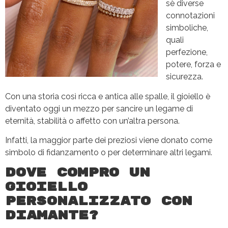
sè diverse
connotazioni
simboliche,
quali
perfezione,
potere, forza e
sicurezza.
Con una storia così ricca e antica alle spalle, il gioiello è
diventato oggi un mezzo per sancire un legame di
eternità, stabilità o affetto con un’altra persona.
Infatti, la maggior parte dei preziosi viene donato come
simbolo di fidanzamento o per determinare altri legami.
Dove compro un
gioiello
personalizzato con
diamante?