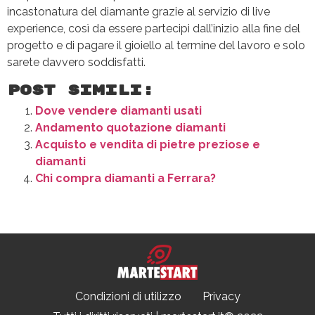
incastonatura del diamante grazie al servizio di live
experience, così da essere partecipi dall’inizio alla fine del
progetto e di pagare il gioiello al termine del lavoro e solo
sarete davvero soddisfatti.
Post Simili:
Dove vendere diamanti usati
Andamento quotazione diamanti
Acquisto e vendita di pietre preziose e
diamanti
Chi compra diamanti a Ferrara?
Condizioni di utilizzo
Privacy