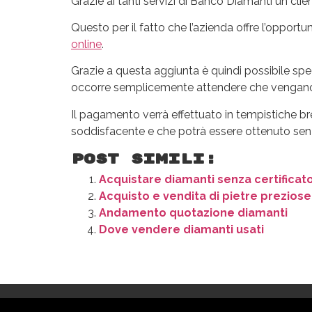
Grazie ai tanti servizi di Banco Diamanti un cli
Questo per il fatto che l’azienda offre l’opportu
online
.
Grazie a questa aggiunta è quindi possibile spe
occorre semplicemente attendere che vengano svo
Il pagamento verrà effettuato in tempistiche bre
soddisfacente e che potrà essere ottenuto senz
Post Simili:
Acquistare diamanti senza certificato
Acquisto e vendita di pietre preziose
Andamento quotazione diamanti
Dove vendere diamanti usati