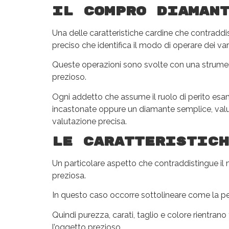
Il compro diamant
Una delle caratteristiche cardine che contradd
preciso che identifica il modo di operare dei va
Queste operazioni sono svolte con una strumenta
prezioso.
Ogni addetto che assume il ruolo di perito esami
incastonate oppure un diamante semplice, valuta
valutazione precisa.
Le caratteristich
Un particolare aspetto che contraddistingue il
preziosa.
In questo caso occorre sottolineare come la peri
Quindi purezza, carati, taglio e colore rientrano 
l’oggetto prezioso.