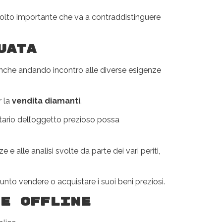
molto importante che va a contraddistinguere
uata
 anche andando incontro alle diverse esigenze
r la
vendita diamanti
.
tario dell’oggetto prezioso possa
alle analisi svolte da parte dei vari periti,
nto vendere o acquistare i suoi beni preziosi.
e offline