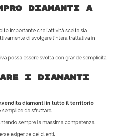
mpro diamanti a
lto importante che l’attività scelta sia
tivamente di svolgere l’intera trattativa in
ativa possa essere svolta con grande semplicità
are i diamanti
endita diamanti in tutto il territorio
o semplice da sfruttare.
garantendo sempre la massima competenza.
erse esigenze dei clienti.