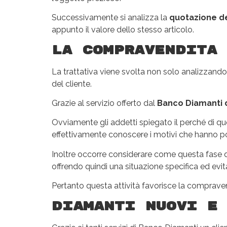
Successivamente si analizza la
quotazione d
appunto il valore dello stesso articolo.
La compravendita 
La trattativa viene svolta non solo analizzando
del cliente.
Grazie al servizio offerto dal
Banco Diamanti d
Ovviamente gli addetti spiegato il perché di q
effettivamente conoscere i motivi che hanno po
Inoltre occorre considerare come questa fase di
offrendo quindi una situazione specifica ed evi
Pertanto questa attività favorisce la compraven
Diamanti nuovi e