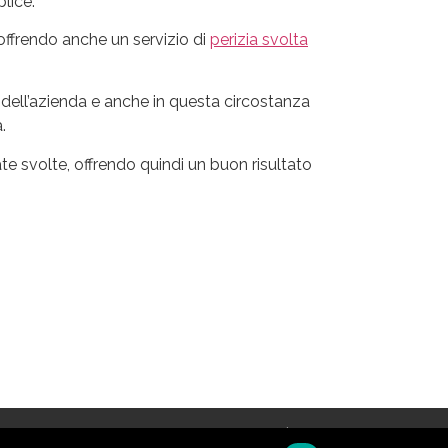
lice.
 offrendo anche un servizio di
perizia svolta
 dell’azienda e anche in questa circostanza
.
te svolte, offrendo quindi un buon risultato
Tutti i diritti riservati |