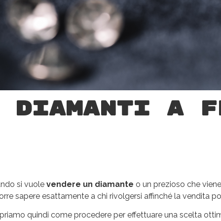
 diamanti a F
ndo si vuole
vendere un diamante
o un prezioso che viene
rre sapere esattamente a chi rivolgersi affinché la vendita p
riamo quindi come procedere per effettuare una scelta ottimal