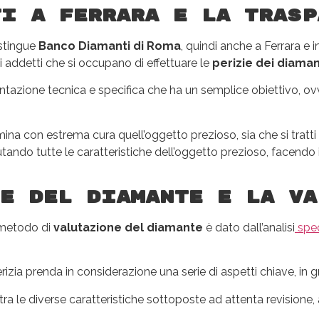
i a Ferrara e la trasp
istingue
Banco Diamanti di Roma
, quindi anche a Ferrara e i
ri addetti che si occupano di effettuare le
perizie dei diaman
zione tecnica e specifica che ha un semplice obiettivo, ovver
na con estrema cura quell’oggetto prezioso, sia che si tratti d
ndo tutte le caratteristiche dell’oggetto prezioso, facendo i
e del diamante e la va
 metodo di
valutazione del diamante
è dato dall’analisi
spec
zia prenda in considerazione una serie di aspetti chiave, in g
tra le diverse caratteristiche sottoposte ad attenta revisione, a