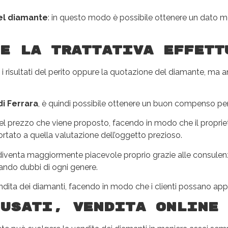
el diamante
: in questo modo è possibile ottenere un dato 
e la trattativa effett
 i risultati del perito oppure la quotazione del diamante, ma
i Ferrara
, è quindi possibile ottenere un buon compenso pe
uel prezzo che viene proposto, facendo in modo che il proprie
rtato a quella valutazione dell’oggetto prezioso.
venta maggiormente piacevole proprio grazie alle consulenze e 
tando dubbi di ogni genere.
dita dei diamanti, facendo in modo che i clienti possano appu
 usati, vendita online 