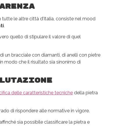
arenza
n tutte le altre città d’Italia, consiste nel mood
ti
.
o quello di stipulare il valore di quel
i un bracciale con diamanti, di anelli con pietre
n modo che il risultato sia sinonimo di
lutazione
ifica delle caratteristiche tecniche
della pietra
rado di rispondere alle normative in vigore.
ffinché sia possibile classificare la pietra e