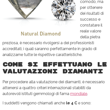
comodo, ma
per ottenere
dei risultati di
successo e
constatare il
reale valore
della pietra
preziosa, è necessario rivolgersi a dei professionisti
accreditati, i quali saranno perfettamente in grado di
analizzarne tutte le rispettive caratteristiche.
Come si effettuano le
valutazioni diamanti
Per procedere alla valutazione dei diamanti, è necessario
attenersi a quattro criteri internazionali stabiliti da
autorevoli istituti gemmologi di fama
mondiale
.
I suddetti vengono chiamati anche
le 4 C
e sono: