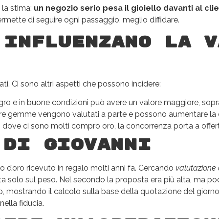
 la stima:
un negozio serio pesa il gioiello davanti al cli
mette di seguire ogni passaggio, meglio diffidare.
 influenzano la v
i. Ci sono altri aspetti che possono incidere:
tegro e in buone condizioni può avere un valore maggiore, sopr
ltre gemme vengono valutati a parte e possono aumentare la ci
 dove ci sono molti compro oro, la concorrenza porta a offerte
 di Giovanni
 d’oro ricevuto in regalo molti anni fa. Cercando
valutazione
ta solo sul peso. Nel secondo la proposta era più alta, ma poco
 mostrando il calcolo sulla base della quotazione del giorno. 
lla fiducia.