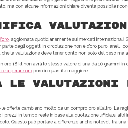
ato, ma con alcune informazioni chiare diventa possibile rico
nifica valutazion
l’oro,
aggiornata quotidianamente sui mercati internazionali. S
r parte degli oggetti in circolazione non è d’oro puro: anelli, c
ica che la valutazione deve tener conto non solo del peso ma 
 oro 18 kt non avrà lo stesso valore di una da 10 grammi in o
e
recuperare oro
puro in quantità maggiore.
a le valutazioni 
le offerte cambiano molto da un compro oro all’altro. La ragi
i prezzi in tempo reale in base alla quotazione ufficiale, altr
lo. Questo può portare a differenze anche notevoli tra una va