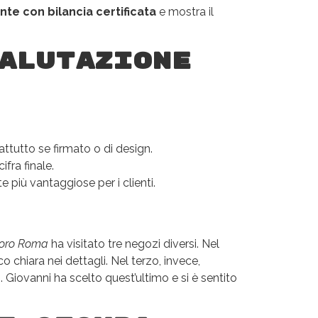
ente con bilancia certificata
e mostra il
alutazione
attutto se firmato o di design.
fra finale.
 più vantaggiose per i clienti.
 oro Roma
ha visitato tre negozi diversi. Nel
 chiara nei dettagli. Nel terzo, invece,
Giovanni ha scelto quest’ultimo e si è sentito