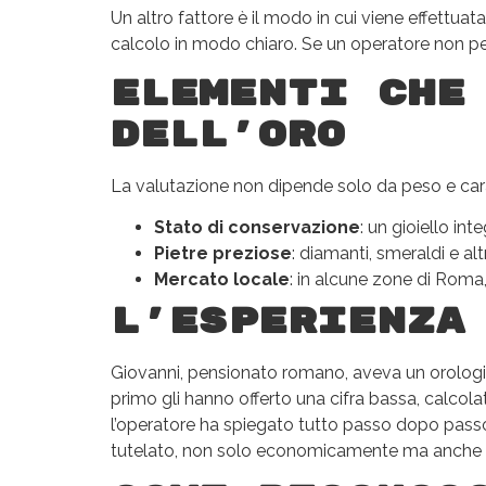
Un altro fattore è il modo in cui viene effettuata
calcolo in modo chiaro. Se un operatore non per
Elementi che
dell’oro
La valutazione non dipende solo da peso e carat
Stato di conservazione
: un gioiello in
Pietre preziose
: diamanti, smeraldi e a
Mercato locale
: in alcune zone di Roma,
L’esperienza
Giovanni, pensionato romano, aveva un orologio
primo gli hanno offerto una cifra bassa, calcola
l’operatore ha spiegato tutto passo dopo passo,
tutelato, non solo economicamente ma anche ne