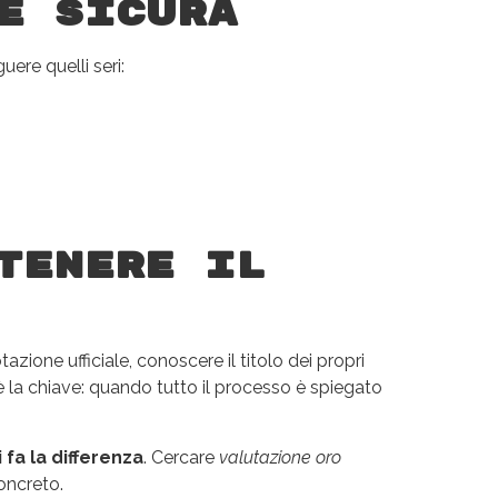
e sicura
ere quelli seri:
tenere il
zione ufficiale, conoscere il titolo dei propri
è la chiave: quando tutto il processo è spiegato
i fa la differenza
. Cercare
valutazione oro
concreto.