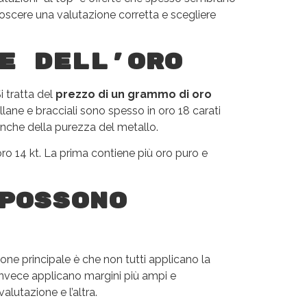
noscere una valutazione corretta e scegliere
e dell’oro
i tratta del
prezzo di un grammo di oro
ollane e bracciali sono spesso in oro 18 carati
anche della purezza del metallo.
ro 14 kt. La prima contiene più oro puro e
possono
one principale è che non tutti applicano la
i invece applicano margini più ampi e
lutazione e l’altra.