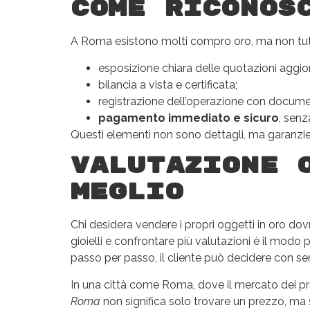
Come riconos
A Roma esistono molti compro oro, ma non tutti
esposizione chiara delle quotazioni aggio
bilancia a vista e certificata;
registrazione dell’operazione con documen
pagamento immediato e sicuro
, senz
Questi elementi non sono dettagli, ma garanzie
Valutazione 
meglio
Chi desidera vendere i propri oggetti in oro dovr
gioielli e confrontare più valutazioni è il modo
passo per passo, il cliente può decidere con s
In una città come Roma, dove il mercato dei p
Roma
non significa solo trovare un prezzo, ma sc