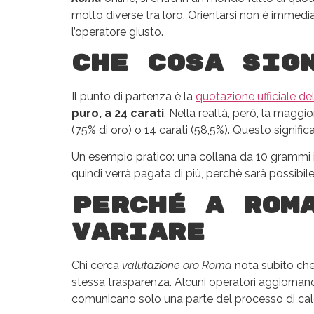
molto diverse tra loro. Orientarsi non è immedi
l’operatore giusto.
Che cosa sig
Il punto di partenza è la
quotazione ufficiale del
puro, a 24 carati
. Nella realtà, però, la maggio
(75% di oro) o 14 carati (58,5%). Questo signif
Un esempio pratico: una collana da 10 grammi in
quindi verrà pagata di più, perchè sarà possibil
Perché a Rom
variare
Chi cerca
valutazione oro Roma
nota subito che 
stessa trasparenza. Alcuni operatori aggiornano 
comunicano solo una parte del processo di calco