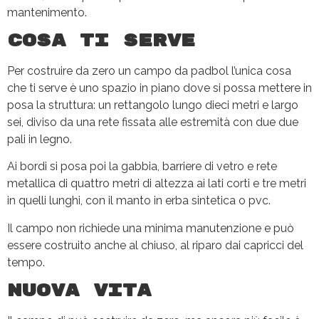
mantenimento.
Cosa ti serve
Per costruire da zero un campo da padbol l’unica cosa
che ti serve è uno spazio in piano dove si possa mettere in
posa la struttura: un rettangolo lungo dieci metri e largo
sei, diviso da una rete fissata alle estremità con due due
pali in legno.
Ai bordi si posa poi la gabbia, barriere di vetro e rete
metallica di quattro metri di altezza ai lati corti e tre metri
in quelli lunghi, con il manto in erba sintetica o pvc.
Il campo non richiede una minima manutenzione e può
essere costruito anche al chiuso, al riparo dai capricci del
tempo.
Nuova vita