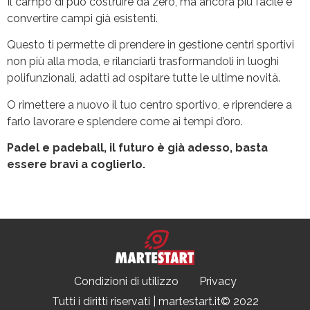
Il campo di può costruire da zero, ma ancora più facile è
convertire campi già esistenti.
Questo ti permette di prendere in gestione centri sportivi
non più alla moda, e rilanciarli trasformandoli in luoghi
polifunzionali, adatti ad ospitare tutte le ultime novità.
O rimettere a nuovo il tuo centro sportivo, e riprendere a
farlo lavorare e splendere come ai tempi d’oro.
Padel e padeball, il futuro è già adesso, basta
essere bravi a coglierlo.
Condizioni di utilizzo
Privacy
Tutti i diritti riservati | martestart.it© 2022