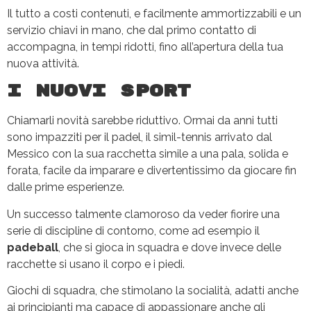
Il tutto a costi contenuti, e facilmente ammortizzabili e un
servizio chiavi in mano, che dal primo contatto di
accompagna, in tempi ridotti, fino all’apertura della tua
nuova attività.
I nuovi sport
Chiamarli novità sarebbe riduttivo. Ormai da anni tutti
sono impazziti per il padel, il simil-tennis arrivato dal
Messico con la sua racchetta simile a una pala, solida e
forata, facile da imparare e divertentissimo da giocare fin
dalle prime esperienze.
Un successo talmente clamoroso da veder fiorire una
serie di discipline di contorno, come ad esempio il
padeball
, che si gioca in squadra e dove invece delle
racchette si usano il corpo e i piedi.
Giochi di squadra, che stimolano la socialità, adatti anche
ai principianti ma capace di appassionare anche gli