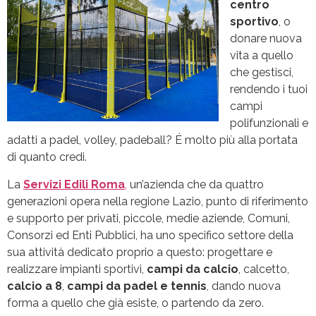
centro
sportivo
, o
donare nuova
vita a quello
che gestisci,
rendendo i tuoi
campi
polifunzionali e
adatti a padel, volley, padeball? É molto più alla portata
di quanto credi.
La
Servizi Edili Roma
,
un’azienda che da quattro
generazioni opera nella regione Lazio, punto di riferimento
e supporto per privati, piccole, medie aziende, Comuni,
Consorzi ed Enti Pubblici, ha uno specifico settore della
sua attività dedicato proprio a questo: progettare e
realizzare impianti sportivi,
campi da calcio
, calcetto,
calcio a 8
,
campi da padel e tennis
, dando nuova
forma a quello che già esiste, o partendo da zero.