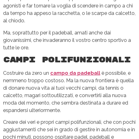
agonisti e far tornare la voglia di scendere in campo a chi
da tempo ha appeso la racchetta, o le scarpe da calcetto,
al chiodo.
Ma, soprattutto per il padeball, amati anche dai
giovanissimi, che invaderanno il vostro centro sportivo a
tutte le ore.
Campi polifunzionali
Costruire da zero un
campo da padeball
è possibile, e
nemmeno troppo costoso. Ma la nuova frontiera è quella
di donare nuova vita ai tuoi vecchi campi, da tennis o
calcetto, magari sottoutilizzati, e convertirli alla nuova
moda del momento, che sembra destinata a durare ed
espandersi ulteriormente.
Creare dei veri e propri campi polifunzionali, che con pochi
aggiustamenti che sei in grado di gestire in autonomia e in
pochi minuti, possono ospitare padel, padeball e