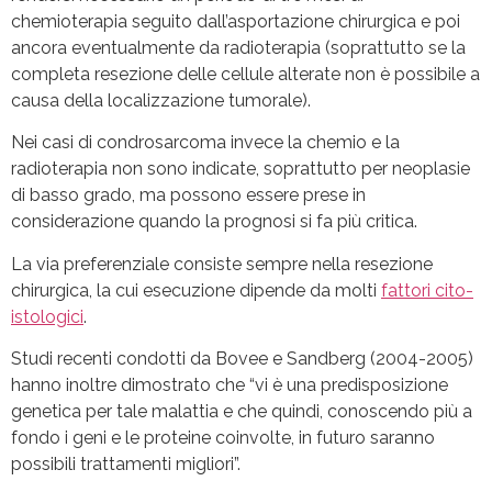
chemioterapia seguito dall’asportazione chirurgica e poi
ancora eventualmente da radioterapia (soprattutto se la
completa resezione delle cellule alterate non è possibile a
causa della localizzazione tumorale).
Nei casi di condrosarcoma invece la chemio e la
radioterapia non sono indicate, soprattutto per neoplasie
di basso grado, ma possono essere prese in
considerazione quando la prognosi si fa più critica.
La via preferenziale consiste sempre nella resezione
chirurgica, la cui esecuzione dipende da molti
fattori cito-
istologici
.
Studi recenti condotti da Bovee e Sandberg (2004-2005)
hanno inoltre dimostrato che “vi è una predisposizione
genetica per tale malattia e che quindi, conoscendo più a
fondo i geni e le proteine coinvolte, in futuro saranno
possibili trattamenti migliori”.