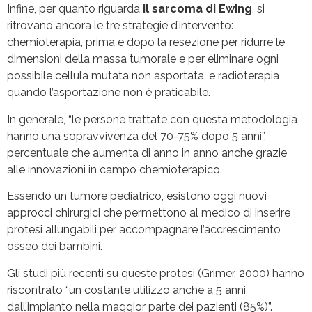
Infine, per quanto riguarda
il sarcoma di Ewing
, si
ritrovano ancora le tre strategie d’intervento:
chemioterapia, prima e dopo la resezione per ridurre le
dimensioni della massa tumorale e per eliminare ogni
possibile cellula mutata non asportata, e radioterapia
quando l’asportazione non è praticabile.
In generale, “le persone trattate con questa metodologia
hanno una sopravvivenza del 70-75% dopo 5 anni”,
percentuale che aumenta di anno in anno anche grazie
alle innovazioni in campo chemioterapico.
Essendo un tumore pediatrico, esistono oggi nuovi
approcci chirurgici che permettono al medico di inserire
protesi allungabili per accompagnare l’accrescimento
osseo dei bambini.
Gli studi più recenti su queste protesi (Grimer, 2000) hanno
riscontrato “un costante utilizzo anche a 5 anni
dall’impianto nella maggior parte dei pazienti (85%)”.