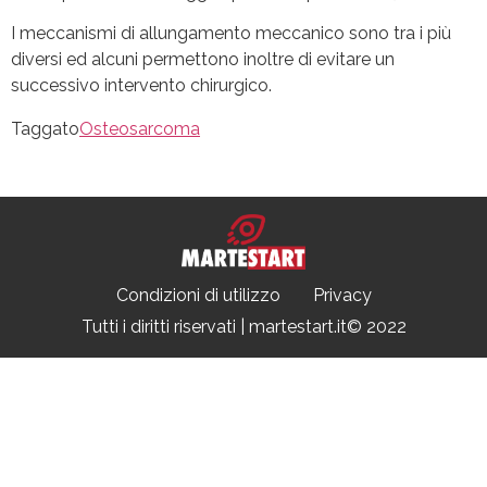
I meccanismi di allungamento meccanico sono tra i più
diversi ed alcuni permettono inoltre di evitare un
successivo intervento chirurgico.
Taggato
Osteosarcoma
Condizioni di utilizzo
Privacy
Tutti i diritti riservati | martestart.it© 2022