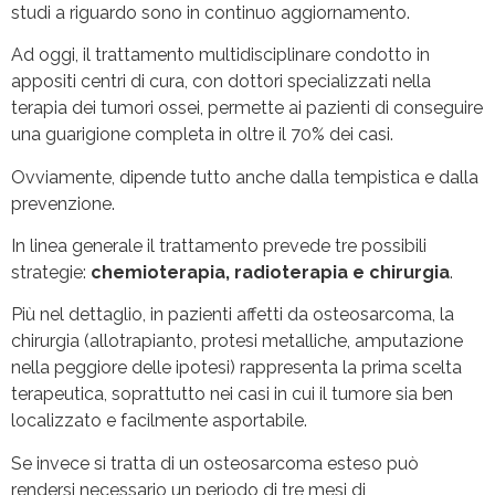
studi a riguardo sono in continuo aggiornamento.
Ad oggi, il trattamento multidisciplinare condotto in
appositi centri di cura, con dottori specializzati nella
terapia dei tumori ossei, permette ai pazienti di conseguire
una guarigione completa in oltre il 70% dei casi.
Ovviamente, dipende tutto anche dalla tempistica e dalla
prevenzione.
In linea generale il trattamento prevede tre possibili
strategie:
chemioterapia, radioterapia e chirurgia
.
Più nel dettaglio, in pazienti affetti da osteosarcoma, la
chirurgia (allotrapianto, protesi metalliche, amputazione
nella peggiore delle ipotesi) rappresenta la prima scelta
terapeutica, soprattutto nei casi in cui il tumore sia ben
localizzato e facilmente asportabile.
Se invece si tratta di un osteosarcoma esteso può
rendersi necessario un periodo di tre mesi di