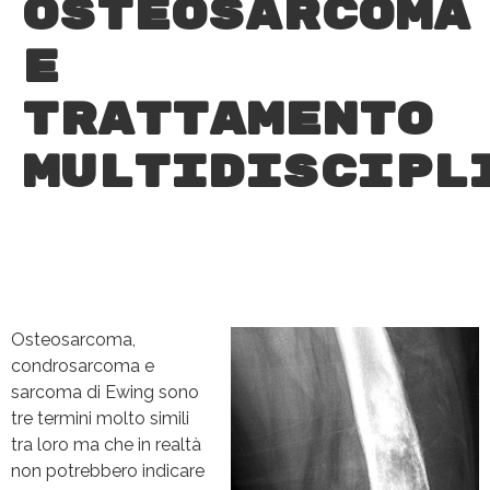
Osteosarcoma
e
trattamento
multidiscipl
Osteosarcoma,
condrosarcoma e
sarcoma di Ewing sono
tre termini molto simili
tra loro ma che in realtà
non potrebbero indicare