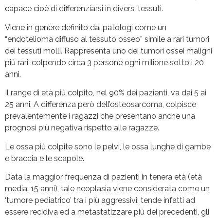
capace cioè di differenziarsi in diversi tessuti.
Viene in genere definito dai patologi come un
“endotelioma diffuso al tessuto osseo” simile a rari tumori
dei tessuti molli. Rappresenta uno dei tumori ossei maligni
più rari, colpendo circa 3 persone ogni milione sotto i 20
anni.
Il range di età più colpito, nel 90% dei pazienti, va dai 5 ai
25 anni. A differenza però dell’osteosarcoma, colpisce
prevalentemente i ragazzi che presentano anche una
prognosi più negativa rispetto alle ragazze.
Le ossa più colpite sono le pelvi, le ossa lunghe di gambe
e braccia e le scapole.
Data la maggior frequenza di pazienti in tenera età (età
media: 15 anni), tale neoplasia viene considerata come un
‘tumore pediatrico’ tra i più aggressivi: tende infatti ad
essere recidiva ed a metastatizzare più dei precedenti, gli