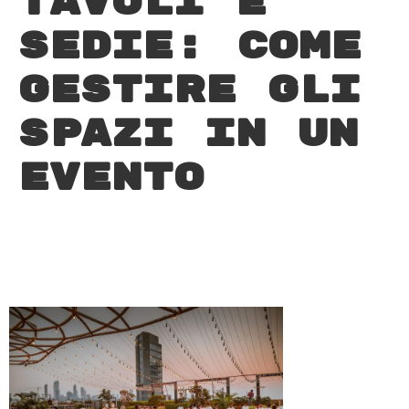
tavoli e
sedie: come
gestire gli
spazi in un
evento