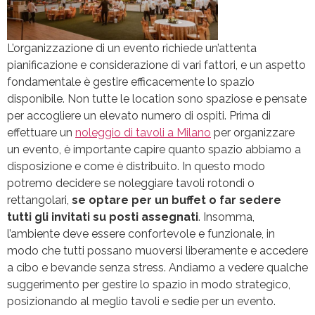
L’organizzazione di un evento richiede un’attenta
pianificazione e considerazione di vari fattori, e un aspetto
fondamentale è gestire efficacemente lo spazio
disponibile. Non tutte le location sono spaziose e pensate
per accogliere un elevato numero di ospiti. Prima di
effettuare un
noleggio di tavoli a Milano
per organizzare
un evento, è importante capire quanto spazio abbiamo a
disposizione e come è distribuito. In questo modo
potremo decidere se noleggiare tavoli rotondi o
rettangolari,
se optare per un buffet o far sedere
tutti gli invitati su posti assegnati
. Insomma,
l’ambiente deve essere confortevole e funzionale, in
modo che tutti possano muoversi liberamente e accedere
a cibo e bevande senza stress. Andiamo a vedere qualche
suggerimento per gestire lo spazio in modo strategico,
posizionando al meglio tavoli e sedie per un evento.