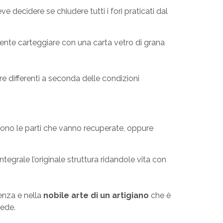
 decidere se chiudere tutti i fori praticati dal
mente carteggiare con una carta vetro di grana
e differenti a seconda delle condizioni
 sono le parti che vanno recuperate, oppure
tegrale l’originale struttura ridandole vita con
ienza e nella
nobile arte di un artigiano
che è
iede.