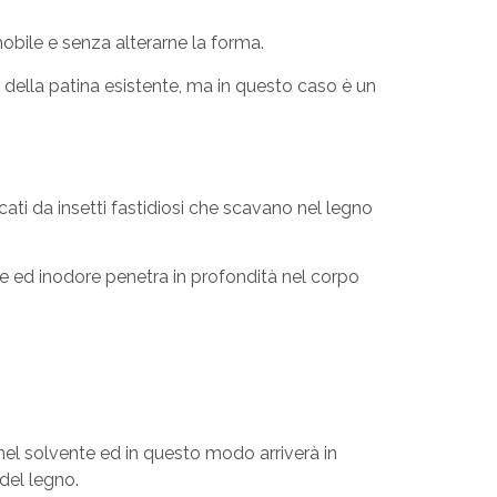
 mobile e senza alterarne la forma.
della patina esistente, ma in questo caso è un
cati da insetti fastidiosi che scavano nel legno
ore ed inodore penetra in profondità nel corpo
el solvente ed in questo modo arriverà in
del legno.