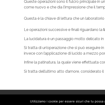
Queste operazioni sono il fulcro principale in u
come nuovo e che dia l’impressione che il temp
Questa è la chiave di lettura che un laboratorio 
Le operazioni successive e finali riguardano la
La lucidatura è un passaggio molto delicato in q
Si tratta di un’operazione che si può eseguire 
invece con l’applicazione di lucido a mezzo por
Infine la patinatura, la quale viene effettuata 
Si tratta dell’ultimo atto d’amore, considerato il
Utilizziamo i cookie per essere sicuri che tu possa 