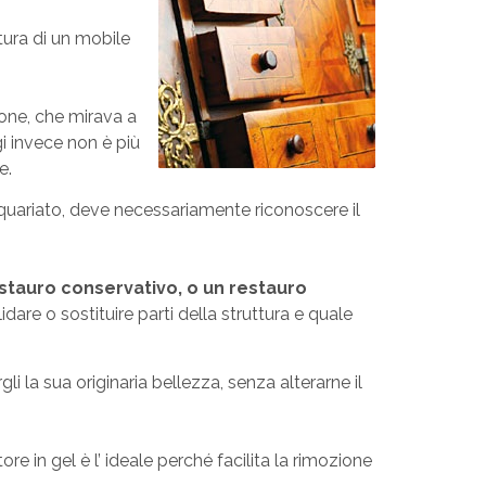
ttura di un mobile
one, che mirava a
gi invece non è più
e.
iquariato, deve necessariamente riconoscere il
stauro conservativo, o un restauro
dare o sostituire parti della struttura e quale
li la sua originaria bellezza, senza alterarne il
re in gel è l’ ideale perché facilita la rimozione