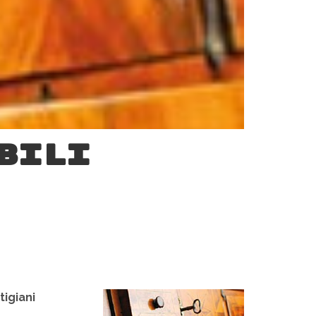
bili
tigiani