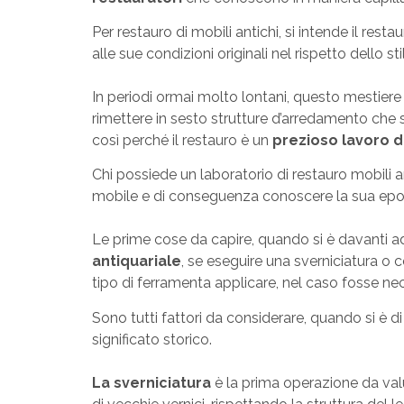
Per restauro di mobili antichi, si intende il res
alle sue condizioni originali nel rispetto dello st
In periodi ormai molto lontani, questo mestie
rimettere in sesto strutture d’arredamento che s
così perché il restauro è un
prezioso lavoro d
Chi possiede un laboratorio di restauro mobili 
mobile e di conseguenza conoscere la sua epoca
Le prime cose da capire, quando si è davanti a
antiquariale
, se eseguire una sverniciatura o c
tipo di ferramenta applicare, nel caso fosse ne
Sono tutti fattori da considerare, quando si è di
significato storico.
La sverniciatura
è la prima operazione da valut